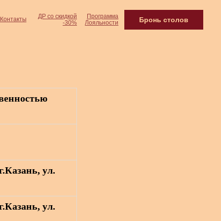
ДР со скидкой
Программа
Бронь столов
Контакты
-30%
Лояльности
твенностью
г.Казань, ул.
г.Казань, ул.