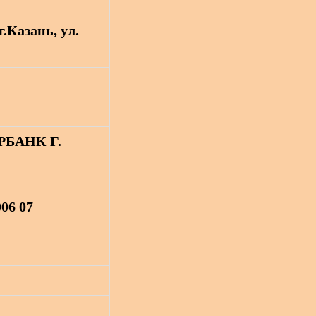
г.Казань, ул.
БАНК Г.
 400 05 320
06 07