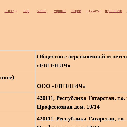
О нас
Бар
Меню
Афиша
Акции
Франшиза
Банкеты
Общество с ограниченной ответс
«ЕВГЕНИЧ»
нное)
ООО «ЕВГЕНИЧ»
420111, Республика Татарстан, г.о. 
Профсоюзная дом. 10/14
420111, Республика Татарстан, г.о. 