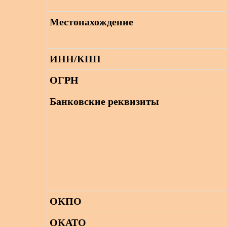
Местонахождение
ИНН/КПП
ОГРН
Банковские реквизиты
ОКПО
ОКАТО